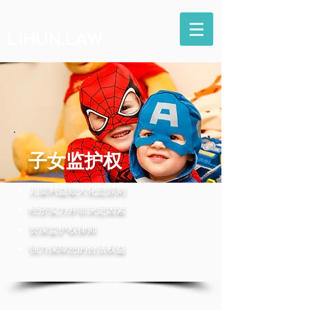
LIHUN.LAW
子女监护权
儿童利益最大化是原则
经济实力并非决定因素
资深监护权律师
强力保障您的合法权益