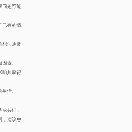
康问题可能
子已有的情
的想法通常
极因素。
影响其获得
的生活。
达成共识，
后，建议您