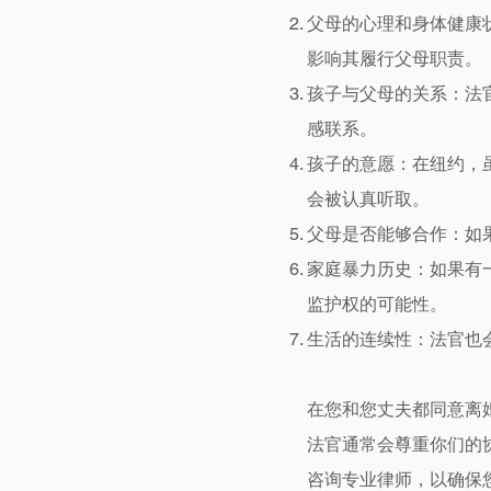
父母的心理和身体健康
影响其履行父母职责。
孩子与父母的关系：法
感联系。
孩子的意愿：在纽约，
会被认真听取。
父母是否能够合作：如
家庭暴力历史：如果有
监护权的可能性。
生活的连续性：法官也
在您和您丈夫都同意离
法官通常会尊重你们的
咨询专业律师，以确保