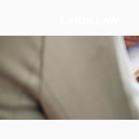
LIHUN.LAW
孩子判给谁
在纽约申请离婚，您需要满足一定
住要求以及提供法律认可的离婚理