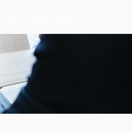
议
离婚
法律文章
联系我们