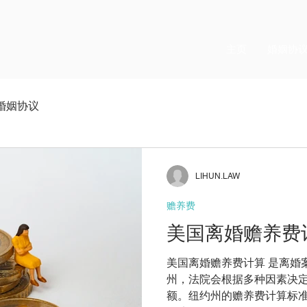
主页
婚姻协
婚姻协议
LIHUN.LAW
赡养费
美国离婚赡养费
美国离婚赡养费计算 是离婚
州，法院会根据多种因素决
额。纽约州的赡养费计算标