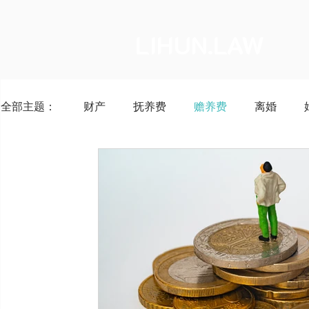
LIHUN.LAW
全部主题：
财产
抚养费
赡养费
离婚