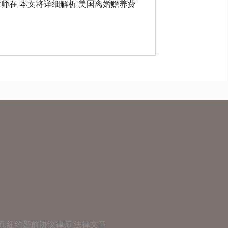
师,纽约婚前协议律师
法律文章