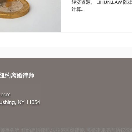
经济资源。 LIHUN.LAW 陈律师在 本文将详细解析 美国离婚赡养费
计算...
W 纽约离婚律师
师事务所 纽约离婚律师,法拉盛离婚律师, 离婚律师,婚前协议律