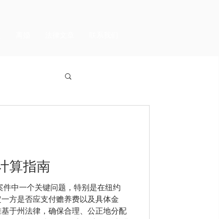
议
离婚
法律文章
联系我们
计算指南
案件中一个关键问题，特别是在纽约
定一方是否应支付赡养费以及具体金
准基于州法律，确保合理、公正地分配