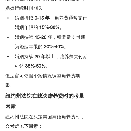
婚姻持续时间相关：
婚姻持续 
0-15 年
，赡养费通常支付
婚姻年限的 
15%-30%
。
婚姻持续 
15-20 年
，赡养费支付期
为婚姻年限的 
30%-40%
。
婚姻持续 
20 年以上
，赡养费支付期
可达 
35%-50%
。
但法官可依据个案情况调整赡养费期
限。
纽约州法院在裁决赡养费时的考量
因素
纽约州法院在决定美国离婚赡养费时，
会考虑以下因素：