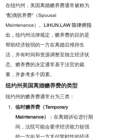
在纽约州，美国离婚赡养费通常被称为
“配偶抚养费”（Spousal 
Maintenance）。
LIHUN.LAW
 陈律师指
出，
纽约州法律规定，赡养费的目的是
帮助经济较弱的一方在离婚后维持生
活，并有时间和资源调整至独立经济状
态。赡养费的决定通常基于法官的裁
量，并参考多个因素。
纽约州美国离婚赡养费的类型
纽约州的赡养费通常分为三类：
临时赡养费（Temporary 
Maintenance）
：在离婚诉讼进行期
间，法院可能会要求经济能力较强
的一方向另一方支付暂时性的经济