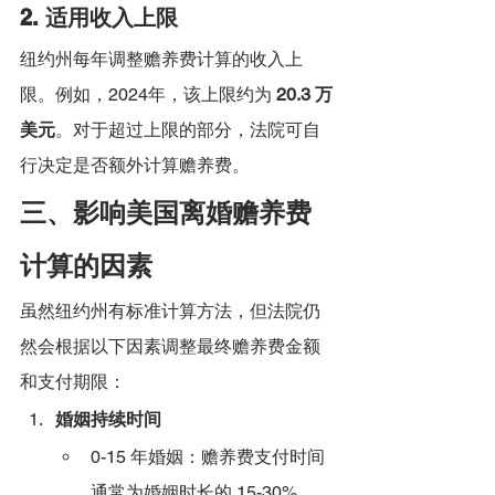
2. 适用收入上限
纽约州每年调整赡养费计算的收入上
限。例如，2024年，该上限约为 
20.3 万
美元
。对于超过上限的部分，法院可自
行决定是否额外计算赡养费。
三、影响美国离婚赡养费
计算的因素
虽然纽约州有标准计算方法，但法院仍
然会根据以下因素调整最终赡养费金额
和支付期限：
婚姻持续时间
0-15 年婚姻：赡养费支付时间
通常为婚姻时长的 15-30%。