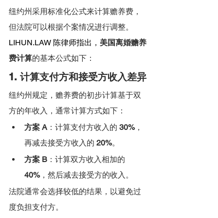
纽约州采用标准化公式来计算赡养费，
但法院可以根据个案情况进行调整。
LIHUN.LAW
 陈律师指出，
美国离婚赡养
费计算
的基本公式如下：
1. 计算支付方和接受方收入差异
纽约州规定，赡养费的初步计算基于双
方的年收入，通常计算方式如下：
方案 A
：计算支付方收入的 
30%
，
再减去接受方收入的 
20%
。
方案 B
：计算双方收入相加的 
40%
，然后减去接受方的收入。
法院通常会选择较低的结果，以避免过
度负担支付方。