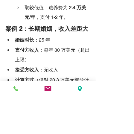
取较低值：赡养费为 
2.4 万美
元/年
，支付 1-2 年。
案例 2：长期婚姻，收入差距大
婚姻时长
：25 年
支付方收入
：每年 30 万美元（超出
上限）
接受方收入
：无收入
计算方式
（仅对 20.3 万美元部分计
算）：
方案 A：30% × 20.3 万 = 6.09 
万，20% × 0 = 0，结果 = 6.09 
万美元
方案 B：（20.3 万 + 0）× 