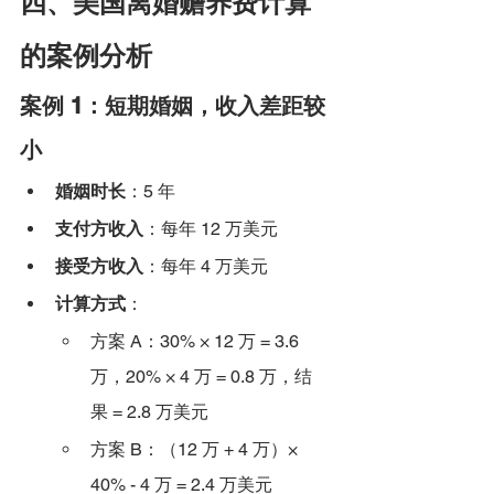
四、美国离婚赡养费计算
的案例分析
案例 1：短期婚姻，收入差距较
小
婚姻时长
：5 年
支付方收入
：每年 12 万美元
接受方收入
：每年 4 万美元
计算方式
：
方案 A：30% × 12 万 = 3.6 
万，20% × 4 万 = 0.8 万，结
果 = 2.8 万美元
方案 B：（12 万 + 4 万）× 
40% - 4 万 = 2.4 万美元