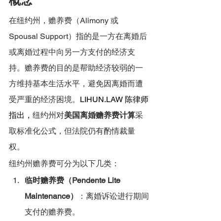
概念
在纽约州，赡养费（Alimony 或 
Spousal Support）指的是一方在离婚后
或离婚过程中向另一方支付的经济支
持。赡养费的目的是帮助经济较弱的一
方维持基本生活水平，避免因离婚而遭
受严重的经济困境。
LIHUN.LAW
 陈律师
指出，
纽约州对
美国离婚赡养费计算
采
取标准化公式，但法院仍有酌情裁量
权。
纽约州赡养费可分为以下几类：
临时赡养费（Pendente Lite 
Maintenance）
：离婚诉讼进行期间
支付的赡养费。