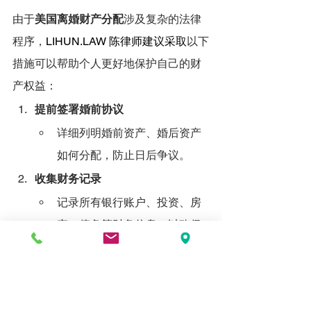
由于
美国离婚财产分配
涉及复杂的法律
程序，
LIHUN.LAW
 陈律师建议采取
以下
措施可以帮助个人更好地保护自己的财
产权益：
提前签署婚前协议
详细列明婚前资产、婚后资产
如何分配，防止日后争议。
收集财务记录
记录所有银行账户、投资、房
产、债务等财务信息，以确保
在离婚时有充分的证据支持自
己的主张。
避免隐瞒资产