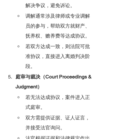
解决争议，避免诉讼。
调解通常涉及律师或专业调解
员的参与，帮助双方就财产、
抚养权、赡养费等达成协议。
若双方达成一致，则法院可批
准协议，直接进入离婚判决阶
段。
庭审与裁决（Court Proceedings & 
Judgment）
若无法达成协议，案件进入正
式庭审。
双方需提供证据、证人证言，
并接受法官询问。
法官根据证据和法律规定作出