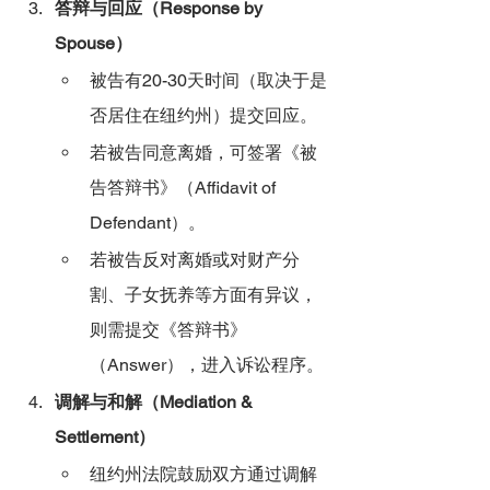
答辩与回应（Response by 
Spouse）
被告有20-30天时间（取决于是
否居住在纽约州）提交回应。
若被告同意离婚，可签署《被
告答辩书》（Affidavit of 
Defendant）。
若被告反对离婚或对财产分
割、子女抚养等方面有异议，
则需提交《答辩书》
（Answer），进入诉讼程序。
调解与和解（Mediation & 
Settlement）
纽约州法院鼓励双方通过调解