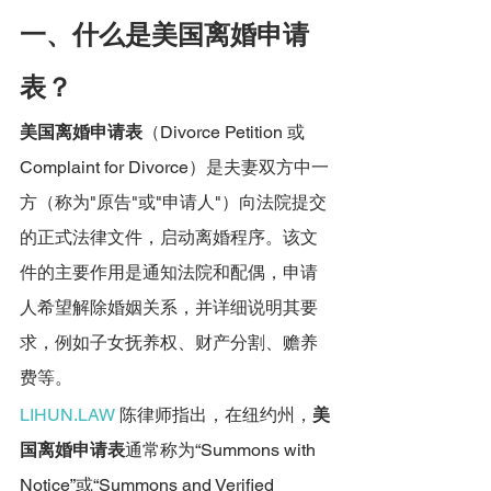
一、什么是美国离婚申请
表？
美国离婚申请表
（Divorce Petition 或 
Complaint for Divorce）是夫妻双方中一
方（称为"原告"或"申请人"）向法院提交
的正式法律文件，启动离婚程序。该文
件的主要作用是通知法院和配偶，申请
人希望解除婚姻关系，并详细说明其要
求，例如子女抚养权、财产分割、赡养
费等。
LIHUN.LAW
 陈律师指出，在纽约州，
美
国离婚申请表
通常称为“Summons with 
Notice”或“Summons and Verified 