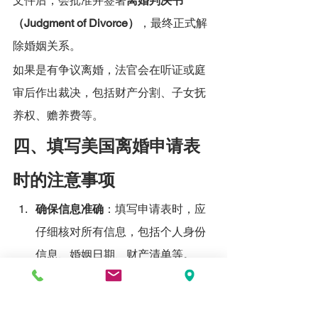
文件后，会批准并签署
离婚判决书
（Judgment of Divorce）
，最终正式解
除婚姻关系。
如果是有争议离婚，法官会在听证或庭
审后作出裁决，包括财产分割、子女抚
养权、赡养费等。
四、填写美国离婚申请表
时的注意事项
确保信息准确
：填写申请表时，应
仔细核对所有信息，包括个人身份
信息、婚姻日期、财产清单等。
LIHUN.LAW 陈律师提醒，任何错误
或遗漏可能导致法院驳回申请或案