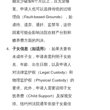
姻至少破裂6个月以上，且无望修
复。申请人也可以选择传统的过错
理由（Fault-based Grounds），如
虐待、遗弃、通奸、监禁等，这些
因素可能会影响法院在财产分割和
赡养费方面的判决。
子女信息（如适用）
：如果夫妻有
未成年子女，申请表需列明子女姓
名、年龄、出生日期，以及申请人
对法律监护权（Legal Custody）和
物理监护权（Physical Custody）的
要求。此外，申请人需要说明子女
抚养费（Child Support）及探视安
排。纽约州法院通常依据子女最佳