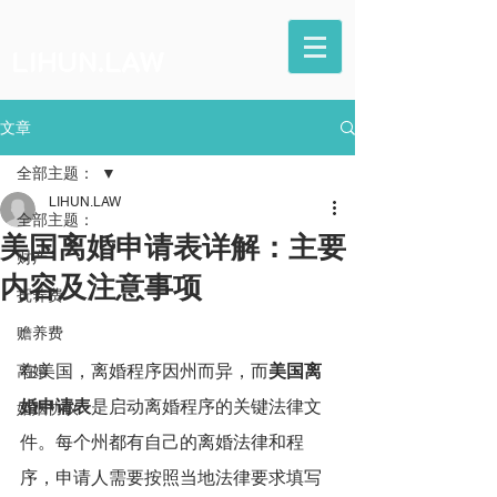
LIHUN.LAW
文章
全部主题：
LIHUN.LAW
全部主题：
美国离婚申请表详解：主要
财产
内容及注意事项
抚养费
赡养费
在美国，离婚程序因州而异，而
美国离
离婚
婚申请表
是启动离婚程序的关键法律文
婚姻协议
件。每个州都有自己的离婚法律和程
序，申请人需要按照当地法律要求填写