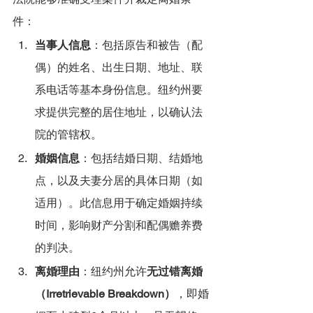
件：
当事人信息
：包括原告和被告（配
偶）的姓名、出生日期、地址、联
系电话等基本身份信息。纽约州要
求提供完整的居住地址，以确认法
院的管辖权。
婚姻信息
：包括结婚日期、结婚地
点，以及夫妻分居的具体日期（如
适用）。此信息用于确定婚姻持续
时间，影响财产分割和配偶赡养费
的判决。
离婚理由
：纽约州允许
无过错离婚
（Irretrievable Breakdown）
，即婚