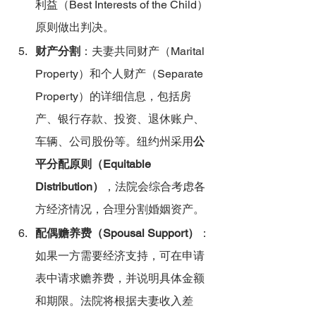
利益（Best Interests of the Child）
原则做出判决。
财产分割
：夫妻共同财产（Marital 
Property）和个人财产（Separate 
Property）的详细信息，包括房
产、银行存款、投资、退休账户、
车辆、公司股份等。纽约州采用
公
平分配原则（Equitable 
Distribution）
，法院会综合考虑各
方经济情况，合理分割婚姻资产。
配偶赡养费（Spousal Support）
：
如果一方需要经济支持，可在申请
表中请求赡养费，并说明具体金额
和期限。法院将根据夫妻收入差