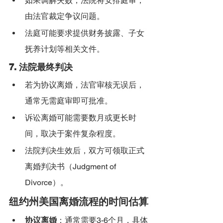
如果调解失败，法院将安排庭审，
由法官裁定争议问题。
法庭可能要求提供财务披露、子女
抚养计划等相关文件。
7. 
法院最终判决
若为协议离婚，法官审核无误后，
通常无需庭审即可批准。
诉讼离婚可能需要数月或更长时
间，取决于案件复杂程度。
法院判决生效后，双方可领取正式
离婚判决书（Judgment of 
Divorce）。
纽约州美国离婚流程的时间估算
协议离婚
：通常需要3-6个月，具体