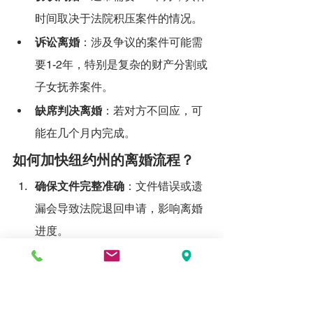
时间取决于法院积压案件的情况。
诉讼离婚
：涉及争议的案件可能需
要1-2年，特别是复杂的财产分割或
子女抚养案件。
缺席判决离婚
：若对方不回应，可
能在几个月内完成。
如何加快纽约州的离婚流程？
确保文件完整准确
：文件错误或遗
漏会导致法院退回申请，影响离婚
进度。
寻求律师帮助
：虽然纽约州允许自
行申请离婚，但专业律师可帮助加
速流程并避免法律错误。