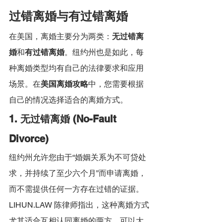
过错离婚与有过错离婚
在美国，离婚主要分为两类：
无过错离
婚
和
有过错离婚
。纽约州也是如此，每
种离婚类型均有自己的法律要求和应用
场景。在
美国离婚攻略
中，您需要根据
自己的情况选择适合的离婚方式。
1. 无过错离婚 (No-Fault 
Divorce)
纽约州允许您由于“婚姻关系为不可贷处
求，并持续了至少六个月”而申请离婚，
而不需提供任何一方存在过错的证据。
LIHUN.LAW 陈律师指出，这种离婚方式
尤其适合互相认同离婚的两方，可以大