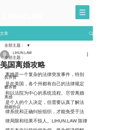
LIHUN.LAW
文章
全部主题：
LIHUN.LAW
全部主题：
美国离婚攻略
财产
离婚是一个复杂的法律突发事件，特别
抚养费
是在美国，各个州都有自己的法律规定
赡养费
和以法院为中心的系统流程。尽管离婚
离婚
是个人的个人决定，但需要认真了解法
婚姻协议
律系统和正确纠纷组织，才能免受于法
律局限和结果不惊人。LIHUN.LAW 陈律