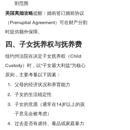
割范围
美国离婚攻略
提醒：婚前签订婚前协议
（Prenuptial Agreement）可在财产分割
时提供额外保障。
四、子女抚养权与抚养费
纽约州法院在决定子女抚养权（Child 
Custody）时，以“子女最大利益”为核心
原则，主要考量以下因素：
父母的经济状况和养育能力
子女的生活稳定性
子女的意愿（通常在14岁以上的孩
子意见会被考虑）
过去是否有虐待、毒品或家庭暴力