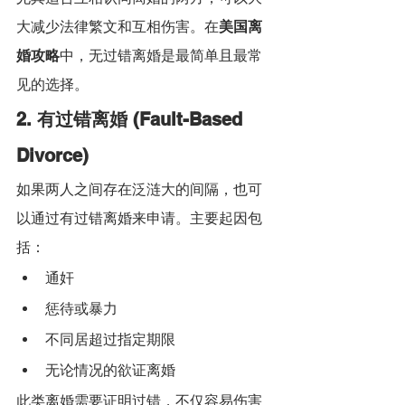
大减少法律繁文和互相伤害。在
美国离
婚攻略
中，无过错离婚是最简单且最常
见的选择。
2. 有过错离婚 (Fault-Based 
Divorce)
如果两人之间存在泛涟大的间隔，也可
以通过有过错离婚来申请。主要起因包
括：
通奸
惩待或暴力
不同居超过指定期限
无论情况的欲证离婚
此类离婚需要证明过错，不仅容易伤害