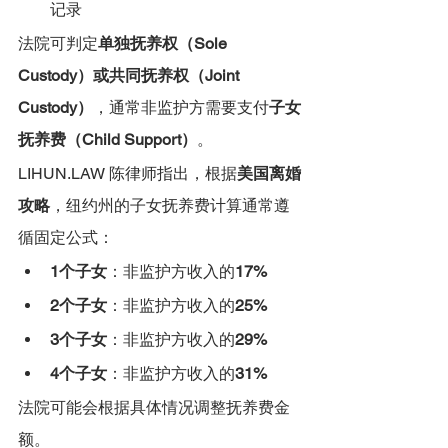
记录
法院可判定
单独抚养权（Sole 
Custody）或共同抚养权（Joint 
Custody）
，通常非监护方需要支付
子女
抚养费（Child Support）
。
LIHUN.LAW 陈律师指出，根据
美国离婚
攻略
，纽约州的子女抚养费计算通常遵
循固定公式：
1个子女
：非监护方收入的
17%
2个子女
：非监护方收入的
25%
3个子女
：非监护方收入的
29%
4个子女
：非监护方收入的
31%
法院可能会根据具体情况调整抚养费金
额。