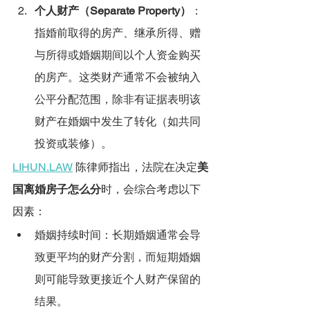
个人财产（Separate Property）
：
指婚前取得的房产、继承所得、赠
与所得或婚姻期间以个人资金购买
的房产。这类财产通常不会被纳入
公平分配范围，除非有证据表明该
财产在婚姻中发生了转化（如共同
投资或装修）。
LIHUN.LAW
 陈律师指出，法院在决定
美
国离婚房子怎么分
时，会综合考虑以下
因素：
婚姻持续时间：长期婚姻通常会导
致更平均的财产分割，而短期婚姻
则可能导致更接近个人财产保留的
结果。