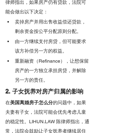
律师指出，如果房产仍有贷款，法院可
能会做出以下决定：
卖掉房产并用出售收益偿还贷款，
剩余资金按公平分配原则分配。
由一方继续支付房贷，但可能要求
该方补偿另一方的权益。
重新融资（Refinance），让想保留
房产的一方独立承担房贷，并解除
另一方的责任。
2. 子女抚养对房产归属的影响
在
美国离婚房子怎么分
的问题中，如果
夫妻有子女，法院可能会优先考虑儿童
的稳定性。LIHUN.LAW 陈律师指出，通
常，法院会鼓励让子女抚养者继续居住