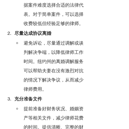
据案件难度选择合适的法律代
表。对于简单案件，可以选择
收费较低但经验足够的律师。
尽量达成协议离婚
避免诉讼，尽量通过调解或谈
判解决争端，以降低律师工作
时间。纽约州的离婚调解服务
可以帮助夫妻在没有激烈对抗
的情况下解决争议，从而减少
律师费用。
充分准备文件
提前准备好财务状况、婚姻资
产等相关文件，减少律师花费
的时间。提供清晰、完整的财