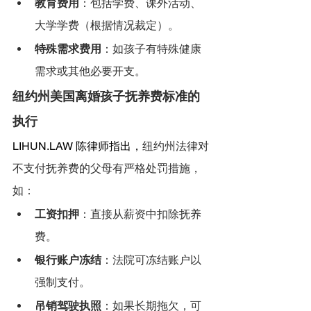
教育费用
：包括学费、课外活动、
大学学费（根据情况裁定）。
特殊需求费用
：如孩子有特殊健康
需求或其他必要开支。
纽约州美国离婚孩子抚养费标准的
执行
LIHUN.LAW
 陈律师指出，
纽约州法律对
不支付抚养费的父母有严格处罚措施，
如：
工资扣押
：直接从薪资中扣除抚养
费。
银行账户冻结
：法院可冻结账户以
强制支付。
吊销驾驶执照
：如果长期拖欠，可