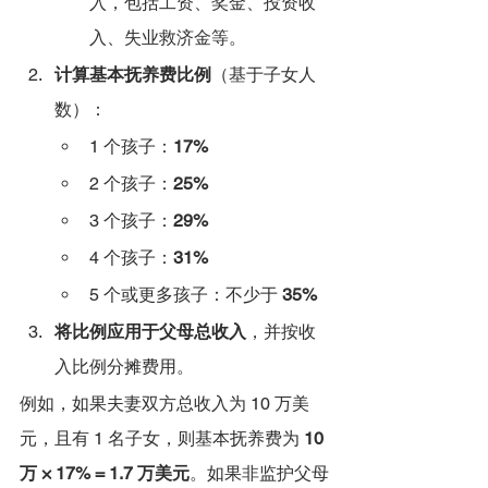
入，包括工资、奖金、投资收
入、失业救济金等。
计算基本抚养费比例
（基于子女人
数）：
1 个孩子：
17%
2 个孩子：
25%
3 个孩子：
29%
4 个孩子：
31%
5 个或更多孩子：不少于 
35%
将比例应用于父母总收入
，并按收
入比例分摊费用。
例如，如果夫妻双方总收入为 10 万美
元，且有 1 名子女，则基本抚养费为 
10 
万 × 17% = 1.7 万美元
。如果非监护父母