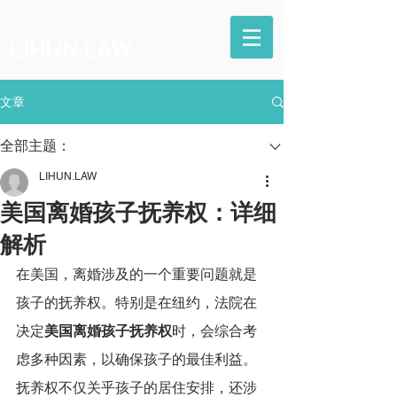
LIHUN.LAW
文章
全部主题：
LIHUN.LAW
美国离婚孩子抚养权：详细
解析
在美国，离婚涉及的一个重要问题就是
孩子的抚养权。特别是在纽约，法院在
决定
美国离婚孩子抚养权
时，会综合考
虑多种因素，以确保孩子的最佳利益。
抚养权不仅关乎孩子的居住安排，还涉