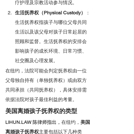
疗护理及宗教活动参与情况。
生活抚养权（Physical Custody）
：
生活抚养权指孩子与哪位父母共同
生活以及该父母对孩子日常起居的
照顾和监督。生活抚养权的安排会
影响孩子的成长环境、日常习惯、
社交圈及心理发展。
在纽约，法院可能会判定抚养权由一位
父母独自持有（单独抚养权）或由双方
共同承担（共同抚养权），具体安排需
依据法院对孩子最佳利益的考量。
美国离婚孩子抚养权的类型
LIHUN.LAW
 陈律师指出，
在纽约，
美国
离婚孩子抚养权
主要包括以下几种类