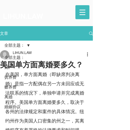
LIHUN.LAW
文章
全部主题：
LIHUN.LAW
全部主题：
美国单方面离婚要多久？
财产
在美国，单方面离婚（即缺席判决离
抚养费
婚）是指一方配偶在另一方未回应或无
赡养费
法联系的情况下，单独申请并完成离婚
离婚
程序。美国单方面离婚要多久，取决于
婚姻协议
各州的法律规定和案件的具体情况。纽
约州作为美国人口密集的州之一，其离