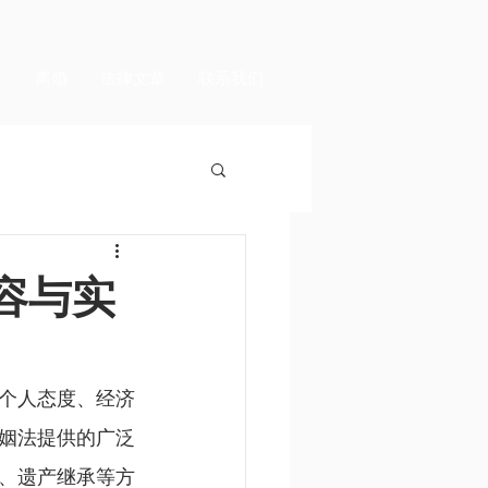
议
离婚
法律文章
联系我们
容与实
个人态度、经济
姻法提供的广泛
、遗产继承等方