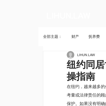
LIHUN.LAW
全部主题：
财产
抚养费
LIHUN.LAW
纽约同居
操指南
在纽约，越来越多的
考量或法律责任的顾
保护。如果没有明确