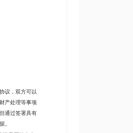
协议，双方可以
财产处理等事项
但通过签署具有
据。