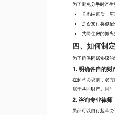
为了避免分手时产生
关系结束后，房
是否支付类似配
共同住房的搬离
四、如何制
为了确保
同居协议
的
1. 明确各自的
在起草协议前，双方
属于共同财产。同时
2. 咨询专业律师
虽然可以自行起草协议