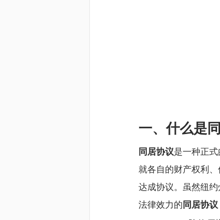
一、什么是
同居协议
是一种正式
就各自的财产权利、
达成协议。虽然纽约
法律效力的
同居协议