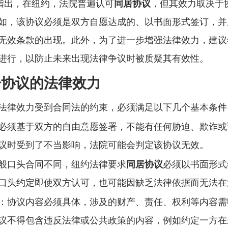
指出，在纽约，法院普遍认可
同居协议
，但其效力取决于
如，该协议必须是双方自愿达成的、以书面形式签订，并
无效条款的出现。此外，为了进一步增强法律效力，建议
进行，以防止未来出现法律争议时被质疑其有效性。
居协议的法律效力
法律效力受到合同法的约束，必须满足以下几个基本条件
必须基于双方的自由意愿签署，不能有任何胁迫、欺诈或
议时受到了不当影响，法院可能会判定该协议无效。
般口头合同不同，纽约法律要求
同居协议
必须以书面形式
口头约定即使双方认可，也可能因缺乏法律依据而无法在
：协议内容必须具体，涉及的财产、责任、权利等内容需
议不得包含违反法律或公共政策的内容，例如约定一方在