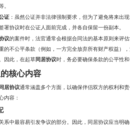
等。
公证
：虽然公证并非法律强制要求，但为了避免将来出现
签署协议时在公证人面前完成，并各自保留一份副本。
协议
的案件时，法官通常会根据合同法的基本原则来评估
重的不公平条款（例如，一方完全放弃所有财产权益），
。因此，在起草
同居协议
时，务必要确保条款的公平性和
议的核心内容
同居协议
通常涵盖多个方面，以确保伴侣双方的权利和责
心内容：
配
关系中最容易引发争议的部分。因此，同居协议应当明确