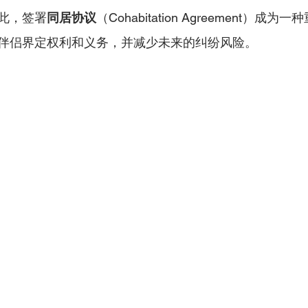
此，签署
同居协议
（Cohabitation Agreement）成
伴侣界定权利和义务，并减少未来的纠纷风险。