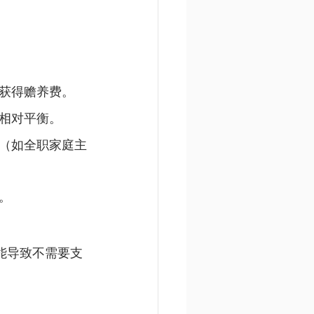
获得赡养费。
相对平衡。
（如全职家庭主
。
能导致不需要支