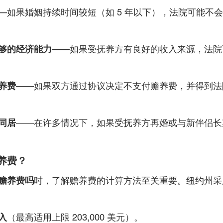
—如果婚姻持续时间较短（如 5 年以下），法院可能不
够的经济能力
——如果受抚养方有良好的收入来源，法院
养费
——如果双方通过协议决定不支付赡养费，并得到法
同居
——在许多情况下，如果受抚养方再婚或与新伴侣长
养费？
赡养费吗
时，了解赡养费的计算方法至关重要。纽约州采
入
（最高适用上限 203,000 美元）。