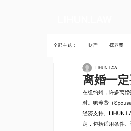
LIHUN.LAW
全部主题：
财产
抚养费
LIHUN.LAW
离婚一定
在纽约州，许多离婚
对。赡养费（Spous
经济支持。
LIHUN.L
定，包括适用条件、