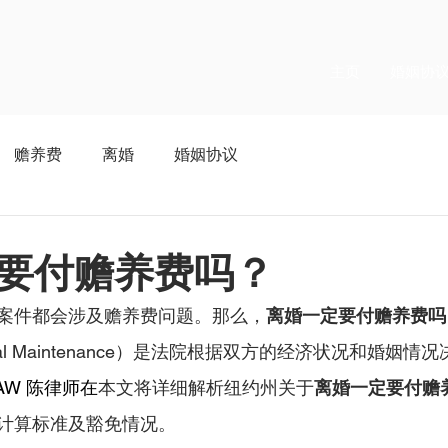
主页
婚姻协
赡养费
离婚
婚姻协议
要付赡养费吗？
案件都会涉及赡养费问题。那么，
离婚一定要付赡养费吗
al Maintenance）是法院根据双方的经济状况和婚姻
AW
 陈律师在
本文将详细解析纽约州关于
离婚一定要付赡
计算标准及豁免情况。