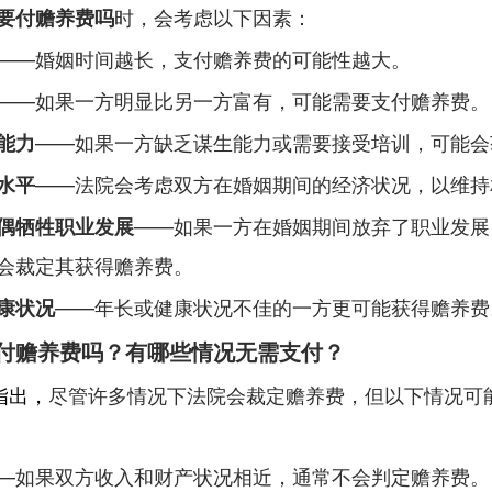
要付赡养费吗
时，会考虑以下因素：
——婚姻时间越长，支付赡养费的可能性越大。
——如果一方明显比另一方富有，可能需要支付赡养费。
能力
——如果一方缺乏谋生能力或需要接受培训，可能会
水平
——法院会考虑双方在婚姻期间的经济状况，以维持
偶牺牲职业发展
——如果一方在婚姻期间放弃了职业发展
会裁定其获得赡养费。
康状况
——年长或健康状况不佳的一方更可能获得赡养费
付赡养费吗？有哪些情况无需支付？
指出，
尽管许多情况下法院会裁定赡养费，但以下情况可
—如果双方收入和财产状况相近，通常不会判定赡养费。