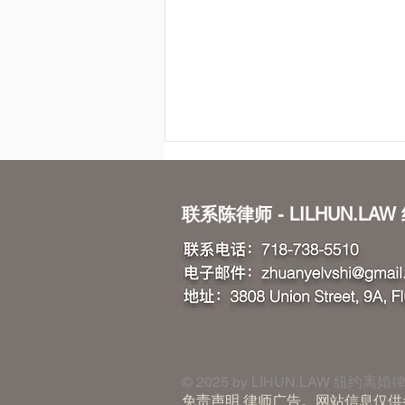
联系陈律师 - LILHUN.LA
婚内协议书指南
​​​​© 2025 by
LIHUN.LAW
纽约离婚律
免责声明
律师广告。网站信息仅供