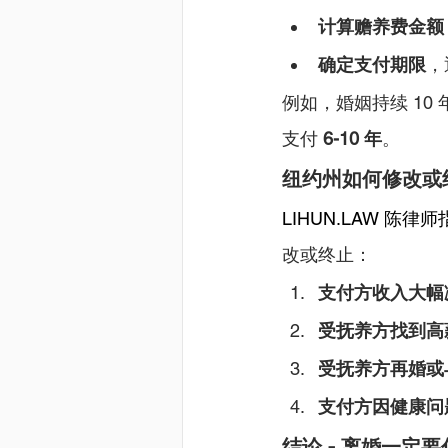
计算赡养费金额
确定支付期限
，
例如，婚姻持续 10
支付 
6-10 年
。
纽约州如何修改或
LIHUN.LAW
 陈律师
改或终止：
支付方收入大幅
受抚养方找到高
受抚养方再婚或
支付方因健康问
结论 - 离婚一定