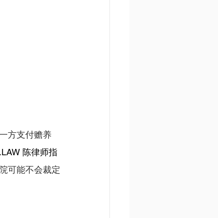
一方支付赡养
.LAW
 陈律师指
院可能不会裁定