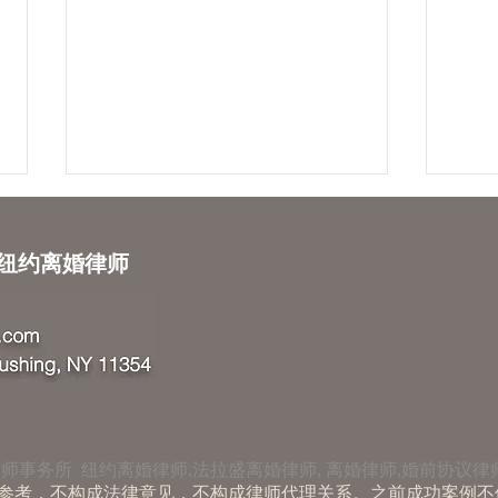
W 纽约离婚律师
美国
婚姻协议详解：全面指南与实
用建议
师事务所 纽约离婚律师,法拉盛离婚律师, 离婚律师,婚前协议律
参考，不构成法律意见，不构成律师代理关系。之前成功案例不