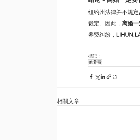
纽约州法律并不规定
裁定。因此，
离婚一
养费纠纷，
LIHUN.L
標記：
赡养费
相關文章