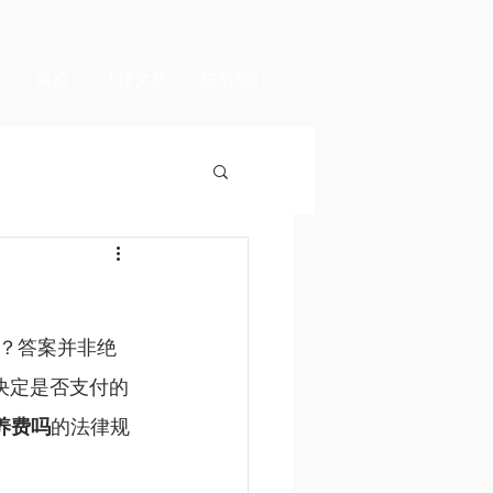
议
离婚
法律文章
联系我们
？答案并非绝
情况决定是否支付的
养费吗
的法律规