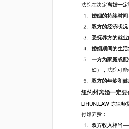
法院在决定
离婚一定
婚姻的持续时间
双方的经济状况
受抚养方的就业
婚姻期间的生活
一方为家庭或配
妇），法院可能
双方的年龄和健
纽约州离婚一定要
LIHUN.LAW
 陈律师
付赡养费：
双方收入相当
—