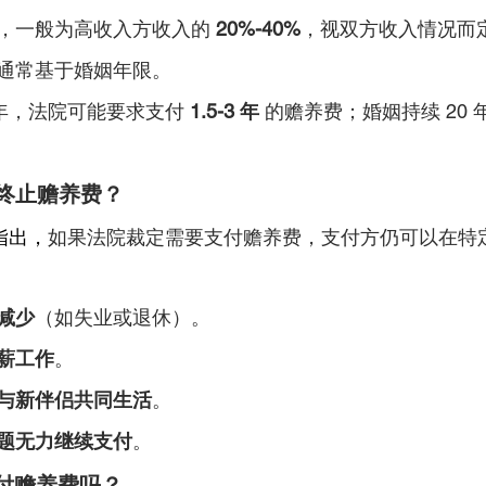
，一般为高收入方收入的 
20%-40%
，视双方收入情况而
通常基于婚姻年限。
 年，法院可能要求支付 
1.5-3 年
 的赡养费；婚姻持续 20
终止赡养费？
指出，
如果法院裁定需要支付赡养费，支付方仍可以在特
减少
（如失业或退休）。
薪工作
。
与新伴侣共同生活
。
题无力继续支付
。
要付赡养费吗？