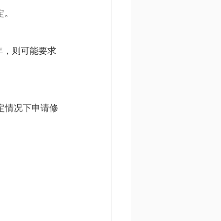
定。
 年，则可能要求
定情况下申请修