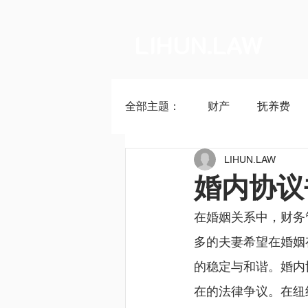
LIHUN.LAW
全部主题：
财产
抚养费
LIHUN.LAW
婚内协议
在婚姻关系中，财务
多的夫妻希望在婚姻
的稳定与和谐。婚内
在的法律争议。在纽