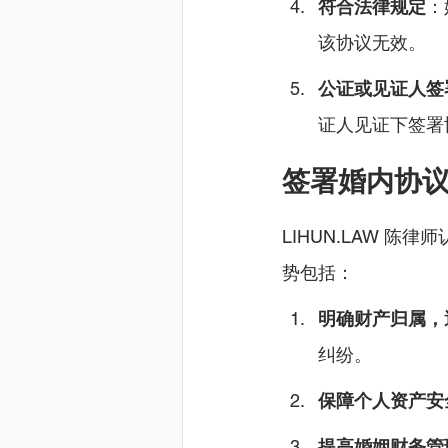
符合法律规定
：
该协议无效。
公证或见证人签
证人见证下签署
签署婚内协
LIHUN.LAW 
势包括：
明确财产归属，
纠纷。
保障个人资产安
提高婚姻财务管