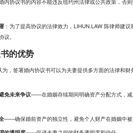
婚内协议书的内容不能违反纽约州法律或公共政策，否则
署
：为了提高协议的法律效力，LIHUN.LAW 陈律师建
协议。
议书的优势
陈律师认为，签署婚内协议书可以为夫妻提供多方面的法律和
避免未来争议
——在婚姻存续期间明确资产分配方式，减
全
——确保婚前资产的独立性，避免个人财产在婚姻中被
理的透明度
——促进夫妻之间的财务透明度和信任。