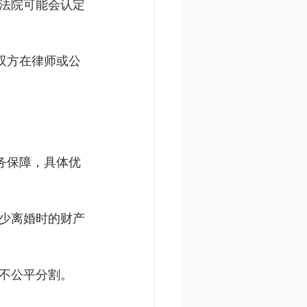
法院可能会认定
议双方在律师或公
财务保障，具体优
少离婚时的财产
不公平分割。