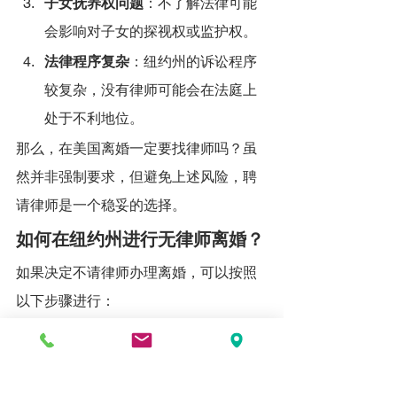
子女抚养权问题
：不了解法律可能
会影响对子女的探视权或监护权。
法律程序复杂
：纽约州的诉讼程序
较复杂，没有律师可能会在法庭上
处于不利地位。
那么，在美国离婚一定要找律师吗？虽
然并非强制要求，但避免上述风险，聘
请律师是一个稳妥的选择。
如何在纽约州进行无律师离婚？
如果决定不请律师办理离婚，可以按照
以下步骤进行：
确定符合纽约州无争议离婚的条
件
。
准备必要的文件
，包括《离婚申请