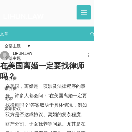
LIHUN.LAW
文章
全部主题：
LIHUN.LAW
全部主题：
在美国离婚一定要找律师
财产
吗？
抚养费
在美国，离婚是一项涉及法律程序的事
赡养费
务，许多人都会问：“在美国离婚一定要
离婚
找律师吗？”答案取决于具体情况，例如
婚姻协议
双方是否达成协议、离婚的复杂程度、
财产分割、子女抚养等问题。尤其是在