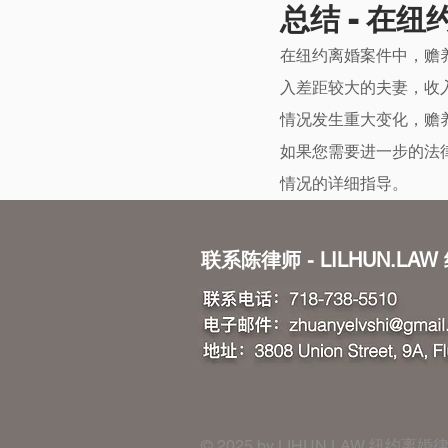
总结 - 在
在纽约离婚案件中，赡
入差距较大的夫妻，收
情况发生重大变化，赡
如果您需要进一步的法
情况的详细指导。
联系陈律师 - LILHUN.LA
​​​​© 2025 by
LIHUN.LAW
纽约离婚律