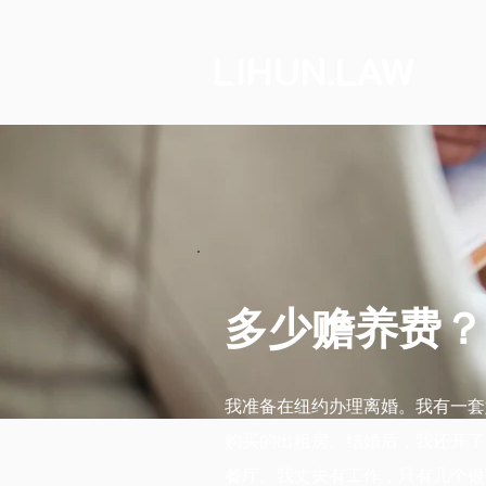
LIHUN.LAW
多少赡养费？
我准备在纽约办理离婚。我有一套
购买的出租房。结婚后，我还开了
餐厅。我丈夫有工作，只有几个银