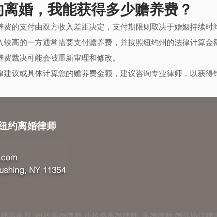
纽约离婚，我能获得多少赡养费？
养费的支付由双方收入差距决定，支付期限则取决于婚姻持续时
入较高的一方通常需要支付赡养费，并按照纽约州的法律计算金
养费裁决可能会被重新审理和修改。
律建议或具体计算您的赡养费金额，建议咨询专业律师，以获得
W 纽约离婚律师
师事务所 纽约离婚律师,法拉盛离婚律师, 离婚律师,婚前协议律