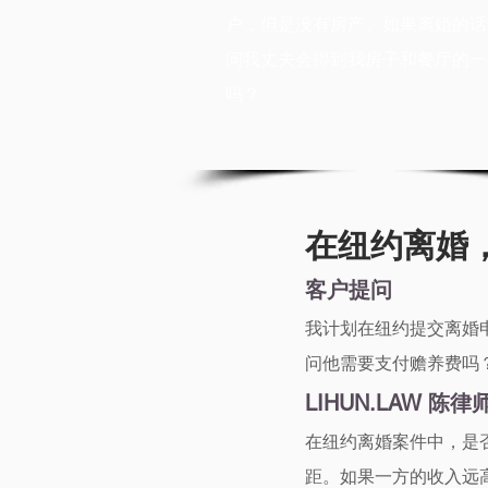
户，但是没有房产。如果离婚的话
问我丈夫会得到我房子和餐厅的一
吗？
在纽约离婚
客户提问
我计划在纽约提交离婚
问他需要支付赡养费吗
LIHUN.LAW 陈
在纽约离婚案件中，是否需要
距。如果一方的收入远