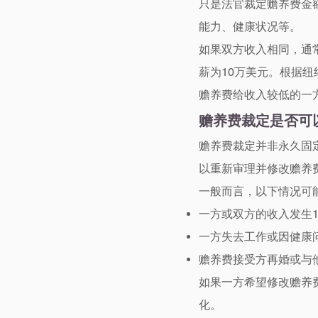
只是法官裁定赡养费金
能力、健康状况等。
如果双方收入相同，通
薪为10万美元。根据纽
赡养费给收入较低的一
赡养费裁定是否可
赡养费裁定并非永久固定。如果出
以重新审理并修改赡养
一般而言，以下情况可能
一方或双方的收入发生1
一方失去工作或因健康
赡养费接受方再婚或与
如果一方希望修改赡养
化。