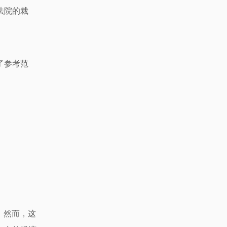
法院的裁
了参考范
。然而，这