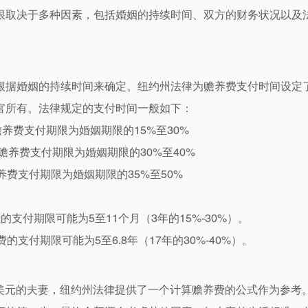
限取决于多种因素，包括婚姻的持续时间、双方的财务状况以及
根据婚姻的持续时间来确定。纽约州法律为赡养费支付时间设定
官所有。法律规定的支付时间一般如下：
赡养费支付期限为婚姻期限的15%至30%
：赡养费支付期限为婚姻期限的30%至40%
养费支付期限为婚姻期限的35%至50%
支付期限可能为5至11个月（3年的15%-30%）。
的支付期限可能为5至6.8年（17年的30%-40%）。
万美元的夫妻，纽约州法律提供了一个计算赡养费的公式作为参考