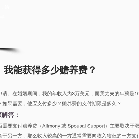
，请
半
，我能获得多少赡养费？
申请。在婚姻期间，我的年收入为3万美元，而我丈夫的年薪是1
？如果需要，他应支付多少？赡养费的支付期限是多久？
律师解答：
支付赡养费（Alimony 或 Spousal Support）主要取决
高于另一方，那么收入较高的一方通常需要向收入较低的一方支