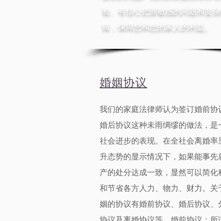
验、有信心把握敏感的问题和复杂
辑，保障您和您的家人的利益。
婚姻协议
我们的家庭法律师认为签订
婚前协
婚后协议
这种未雨绸缪的做法，是
社会进步的表现。在全社会离婚率
升态势的显示情况下，如果能事先
产的处分达成一致，显然可以简化
和节省各方人力、物力、财力。关
姻的协议有
婚前协议
、
婚后协议
、
协议及离婚协议等。
婚前协议
：所