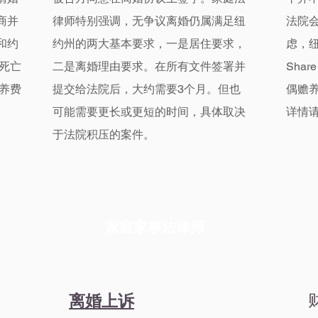
商并
律师特别强调，无争议离婚仍属满足纽
法院
和约
约州的两大基本要求，一是居住要求，
虑，纽
死亡
二是离婚理由要求。在所有文件签署并
Sha
养费
提交给法院后，大约需要3个月。但也
偶赡
可能需要更长或更短的时间，具体取决
详情
于法院积压的案件。
家庭家事法律师
离婚上诉