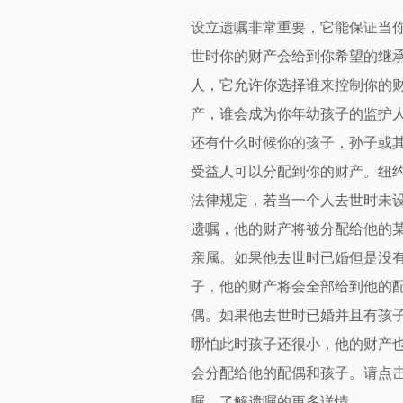
设立遗嘱非常重要，它能保证当
世时你的财产会给到你希望的继
人，它允许你选择谁来控制你的
产，谁会成为你年幼孩子的监护
还有什么时候你的孩子，孙子或
受益人可以分配到你的财产。纽
法律规定，若当一个人去世时未
遗嘱，他的财产将被分配给他的
亲属。如果他去世时已婚但是没
子，他的财产将会全部给到他的
偶。如果他去世时已婚并且有孩
哪怕此时孩子还很小，他的财产
会分配给他的配偶和孩子。请点
嘱
，了解
遗嘱
的更多详情。