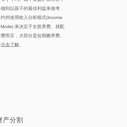
会做到以孩子的最佳利益来做考
约州使用收入分析模式(Income
re Mode) 来决定子女抚养费。就配
养费而言，大部分是短期赡养费。
请
点击了解
。
财产分割