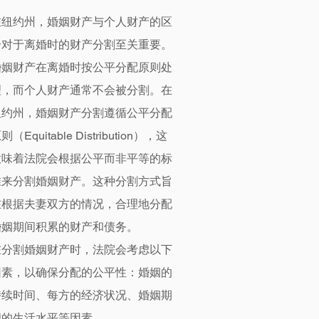
在纽约州，婚姻财产与个人财产的区
分对于离婚时的财产分割至关重要。
婚姻财产在离婚时按公平分配原则处
理，而个人财产通常不会被分割。在
纽约州，婚姻财产分割遵循公平分配
则（Equitable Distribution），这
意味着法院会根据公平而非平等的标
准来分割婚姻财产。这种分割方式旨
在根据夫妻双方的情况，合理地分配
婚姻期间积累的财产和债务。
在分割婚姻财产时，法院会考虑以下
因素，以确保分配的公平性：婚姻的
持续时间、每方的经济状况、婚姻期
间的生活水平等因素。