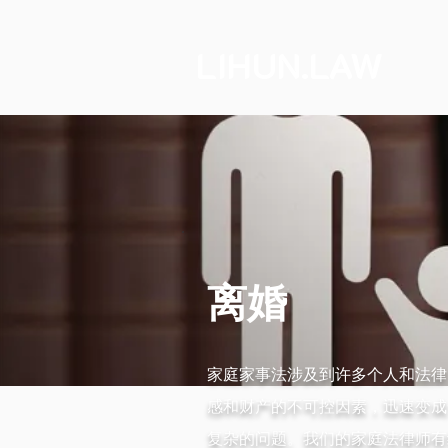
LIHUN.LAW
离婚
家庭家事法涉及到许多个人和法律
感和财产的不可控因素，迅速变成
复杂的问题。我们的家庭法律师有