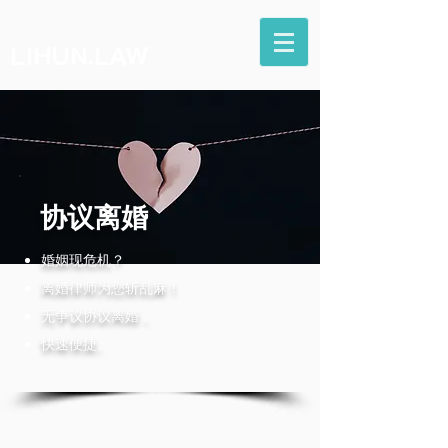
LIHUN.LAW
协议离婚
婚姻现危机？
离婚律师为您斩乱麻！
无争议协议离婚，
快速便捷。