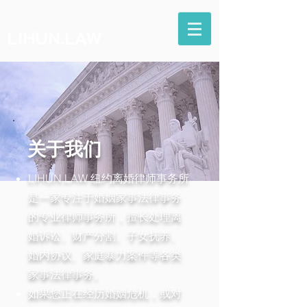
LIHUN.LAW
关于我们
LIHUN.LAW 纽约离婚律师事务所
是一家专注于婚姻家事法律事务
的专业律师事务所，擅长处理离
婚诉讼、财产分割、子女抚养、
婚内协议、家庭暴力案件等各类
家事法律事务。
如果您正在经历婚姻危机，或对