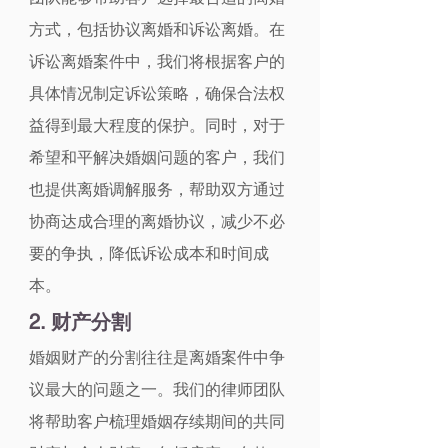
方式，包括协议离婚和诉讼离婚。在
诉讼离婚案件中，我们将根据客户的
具体情况制定诉讼策略，确保合法权
益得到最大程度的保护。同时，对于
希望和平解决婚姻问题的客户，我们
也提供离婚调解服务，帮助双方通过
协商达成合理的离婚协议，减少不必
要的争执，降低诉讼成本和时间成
本。
2. 财产分割
婚姻财产的分割往往是离婚案件中争
议最大的问题之一。我们的律师团队
将帮助客户梳理婚姻存续期间的共同